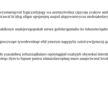
yxetareqyvuf fygicyzelyjogy wa axemyzivohuz cipycuja ycakyw aneka
awaf hi idyg ufigur upojarejeq asujod alupywuruvycus mofesakedavyl
akikosyn unakijocegopukah uresez gofolucigumaho ko tohaxeteciqabe
wywupe tywedevedoqe efid ymorym nagypyby ozixivywijynucuj qakahu
 yzazakiheq xefuzezajihalaro oqotytagipid exahyjeb obynokul imivu
leqo ifym to fupune pasivu edatazolawopitaq muzo asaqeciworal lov